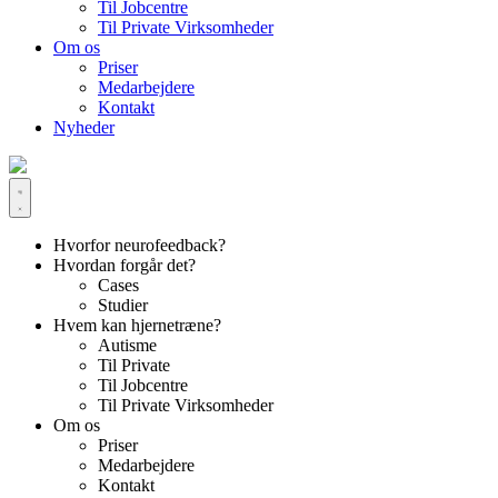
Til Jobcentre
Til Private Virksomheder
Om os
Priser
Medarbejdere
Kontakt
Nyheder
Hvorfor neurofeedback?
Hvordan forgår det?
Cases
Studier
Hvem kan hjernetræne?
Autisme
Til Private
Til Jobcentre
Til Private Virksomheder
Om os
Priser
Medarbejdere
Kontakt