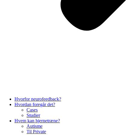
Hvorfor neurofeedback?
Hvordan foregår det?
Cases
Studier
Hvem kan hjernetræne?
Autisme
Til Private