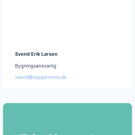
Svend Erik Larsen
Bygningsansvarlig
svend@toppartners.dk