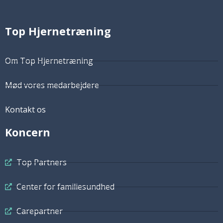
Top Hjernetræning
Om Top Hjernetræning
Mød vores medarbejdere
Kontakt os
Koncern
Top Partners
Center for familiesundhed
Carepartner