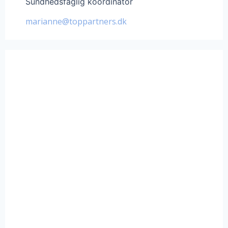
Sundhedsfaglig koordinator
marianne@toppartners.dk