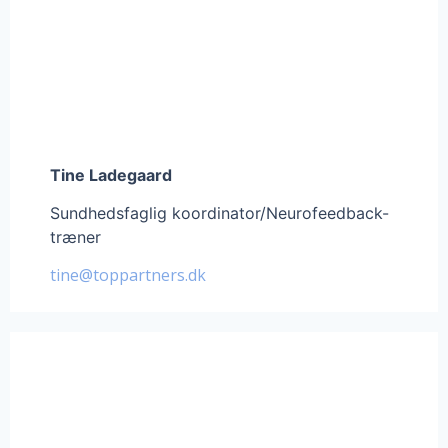
Tine Ladegaard
Sundhedsfaglig koordinator/Neurofeedback-
træner
tine@toppartners.dk