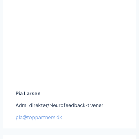
Pia Larsen
Adm. direktør/Neurofeedback-træner
pia@toppartners.dk