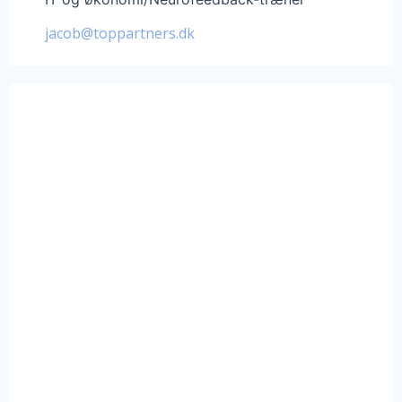
jacob@toppartners.dk