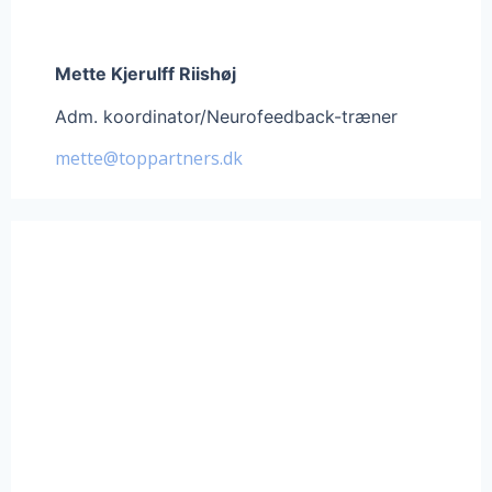
Mette Kjerulff Riishøj
Adm. koordinator/Neurofeedback-træner
mette@toppartners.dk