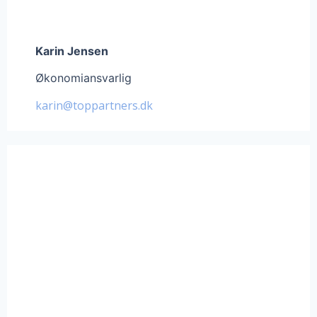
Karin Jensen
Økonomiansvarlig
karin@toppartners.dk