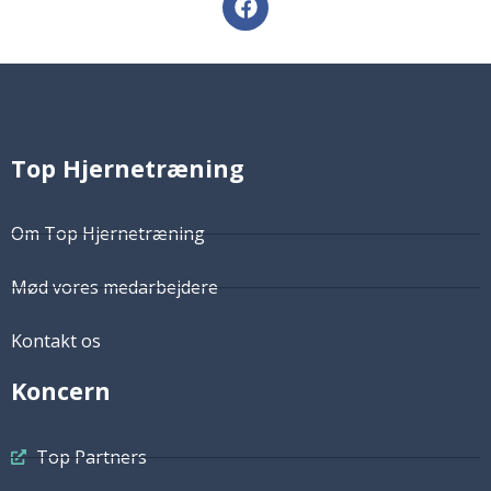
Top Hjernetræning
Om Top Hjernetræning
Mød vores medarbejdere
Kontakt os
Koncern
Top Partners