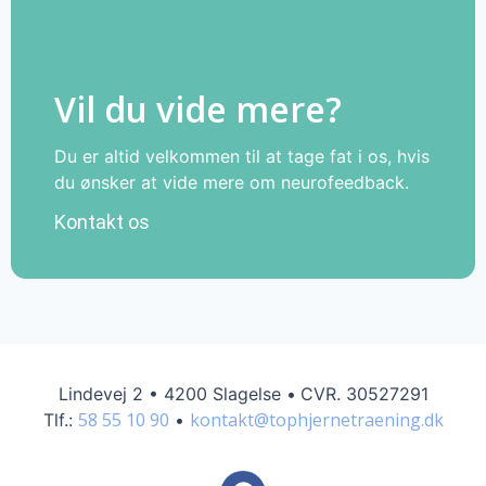
Vil du vide mere?
Du er altid velkommen til at tage fat i os, hvis
du ønsker at vide mere om neurofeedback.
Kontakt os
Lindevej 2
•
4200 Slagelse •
CVR. 30527291
58 55 10 90
kontakt@tophjernetraening.dk
Tlf.:
•