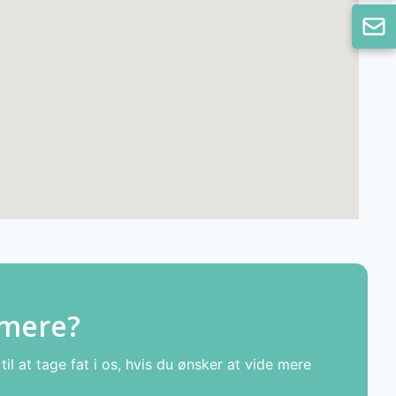
 mere?
il at tage fat i os, hvis du ønsker at vide mere