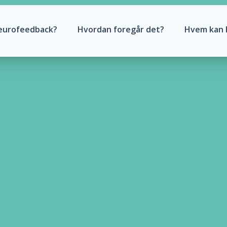
eurofeedback?
Hvordan foregår det?
Hvem kan 