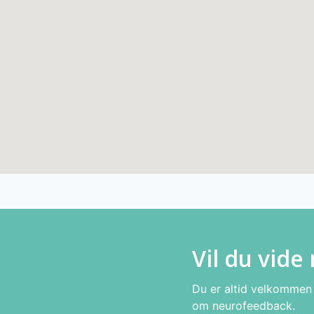
Vil du vide
Du er altid velkommen t
om neurofeedback.