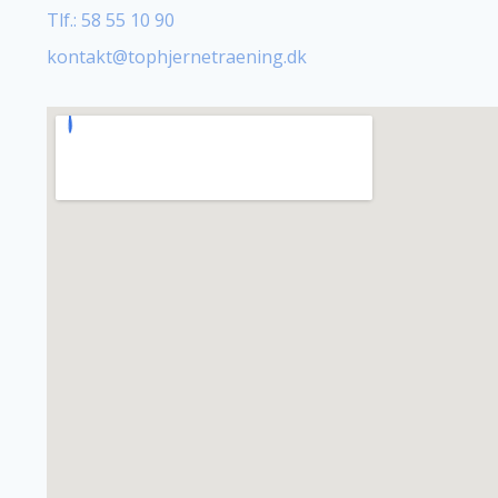
Tlf.: 58 55 10 90
​kontakt@tophjernetraening.dk