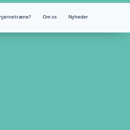
hjernetræne?
Om os
Nyheder