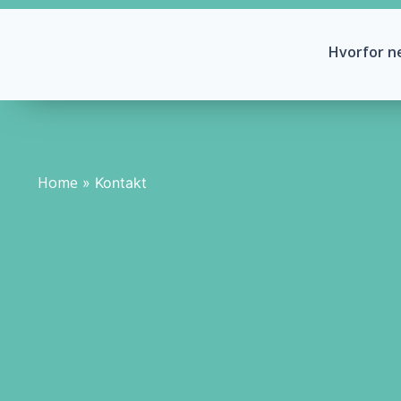
Hvorfor n
Home
»
Kontakt