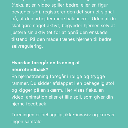
(f.eks. at en video spiller bedre, eller en figur
bevæger sig), registrerer den det som et signal
på, at den arbejder mere balanceret. Uden at du
skal gøre noget aktivt, begynder hjernen selv at
justere sin aktivitet for at opnå den ønskede
tilstand. På den måde trænes hjernen til bedre
selvregulering.
Hvordan foregår en træning af
neurofeedback?
En hjernetræning foregår i rolige og trygge
rammer. Du sidder afslappet i en behagelig stol
og kigger på en skærm. Her vises f.eks. en
video, animation eller et lille spil, som giver din
hjerne feedback.
Træningen er behagelig, ikke-invasiv og kræver
ingen samtale.