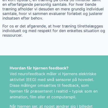
en efterfølgende personlig samtale. For hver tiende
træning afholder vi desuden en mere grundig individuel
samtale, hvor vi sammen evaluerer forløbet og justerer
indsatsen efter behov.
For os er det afgørende, at hver træning tilrettelægges
individuelt og med respekt for den enkeltes situation og
ressourcer.
Hvordan får hjernen feedback?
Ved neurofeedback måler vi hjernens elektriske
aktivitet (EEG) med små sensorer på hovedet.
Disse målinger omsættes til feedback, som
hjernen får præsenteret i realtid – typisk som en
animation, film eller et computerspil.
Når hjernen ser, at noget ændrer sig i billedet