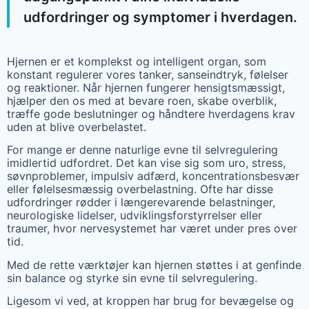
udfordringer og symptomer i hverdagen.
Hjernen er et komplekst og intelligent organ, som
konstant regulerer vores tanker, sanseindtryk, følelser
og reaktioner. Når hjernen fungerer hensigtsmæssigt,
hjælper den os med at bevare roen, skabe overblik,
træffe gode beslutninger og håndtere hverdagens krav
uden at blive overbelastet.
For mange er denne naturlige evne til selvregulering
imidlertid udfordret. Det kan vise sig som uro, stress,
søvnproblemer, impulsiv adfærd, koncentrationsbesvær
eller følelsesmæssig overbelastning. Ofte har disse
udfordringer rødder i længerevarende belastninger,
neurologiske lidelser, udviklingsforstyrrelser eller
traumer, hvor nervesystemet har været under pres over
tid.
Med de rette værktøjer kan hjernen støttes i at genfinde
sin balance og styrke sin evne til selvregulering.
Ligesom vi ved, at kroppen har brug for bevægelse og