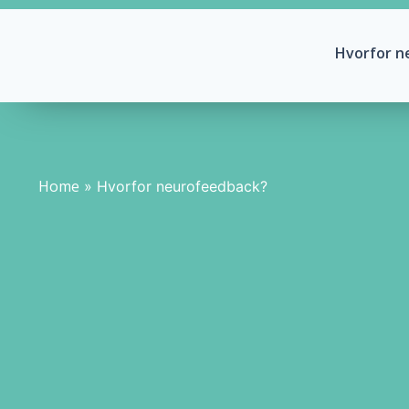
Hvorfor n
Home
»
Hvorfor neurofeedback?