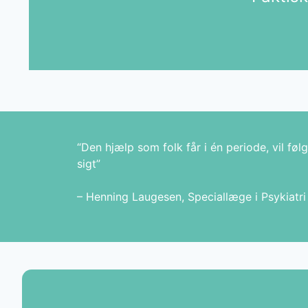
“Den hjælp som folk får i én periode, vil følg
sigt”
– Henning Laugesen, Speciallæge i Psykiatri