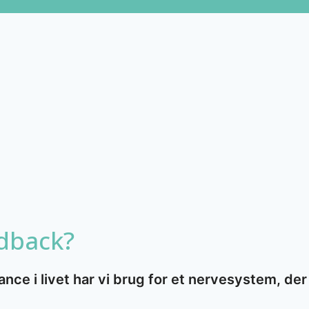
dback?
lance i livet har vi brug for et nervesystem, de