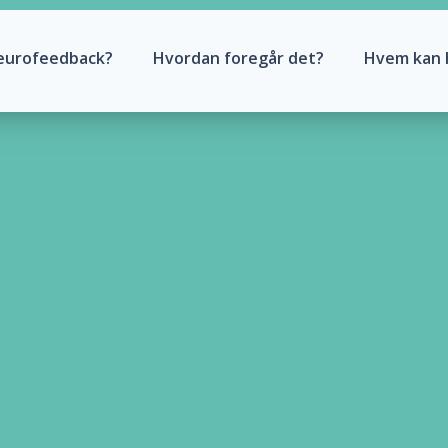
eurofeedback?
Hvordan foregår det?
Hvem kan 