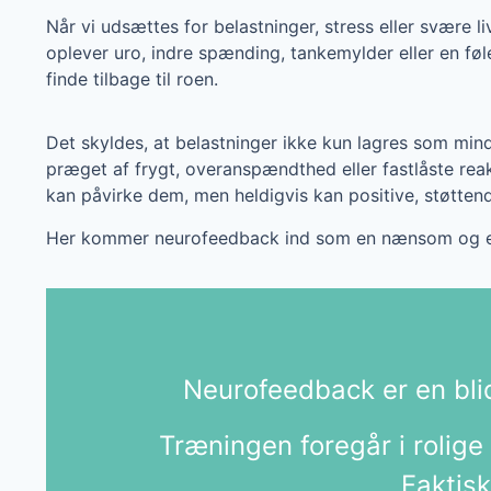
Når vi udsættes for belastninger, stress eller svære
oplever uro, indre spænding, tankemylder eller en fø
finde tilbage til roen.
Det skyldes, at belastninger ikke kun lagres som min
præget af frygt, overanspændthed eller fastlåste reak
kan påvirke dem, men heldigvis kan positive, støtten
Her kommer neurofeedback ind som en nænsom og e
Neurofeedback er en bli
Træningen foregår i rolige
Faktisk