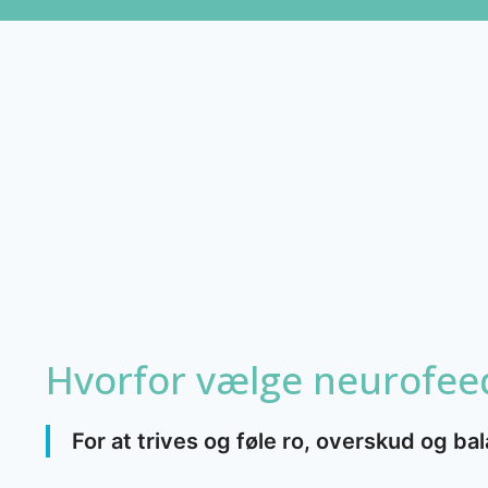
Hvorfor vælge neurofee
For at trives og føle ro, overskud og ba