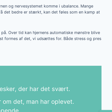
 hjernen og nervesystemet komme i ubalance. Mange
få det bedre er stærkt, kan det føles som en kamp at
 på. Over tid kan hjernens automatiske mønstre blive
st formes af det, vi udsættes for. Både stress og pres
ker, der har det svært.​
 om det, man har oplevet. ​
appende.