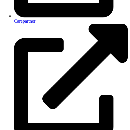
Carepartner