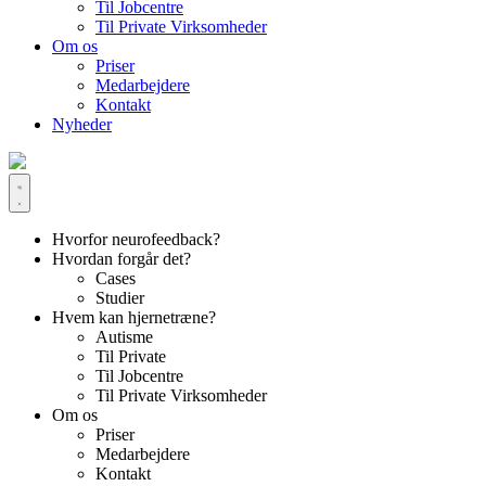
Til Jobcentre
Til Private Virksomheder
Om os
Priser
Medarbejdere
Kontakt
Nyheder
Hvorfor neurofeedback?
Hvordan forgår det?
Cases
Studier
Hvem kan hjernetræne?
Autisme
Til Private
Til Jobcentre
Til Private Virksomheder
Om os
Priser
Medarbejdere
Kontakt